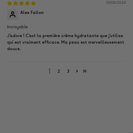
01/08/2024
Alex Fallon
Incroyable
J'adore ! C'est la première crème hydratante que j'utilise
qui est vraiment efficace. Ma peau est merveilleusement
douce.
1
2
3