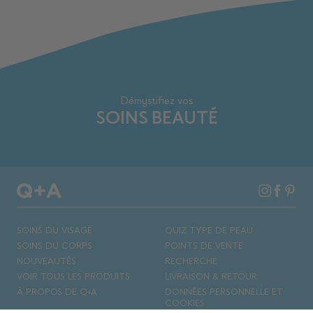
Démystifiez vos
SOINS BEAUTÉ
SOINS DU VISAGE
QUIZ TYPE DE PEAU
SOINS DU CORPS
POINTS DE VENTE
NOUVEAUTÉS
RECHERCHE
VOIR TOUS LES PRODUITS
LIVRAISON & RETOUR
À PROPOS DE Q+A
DONNÉES PERSONNELLE ET
COOKIES