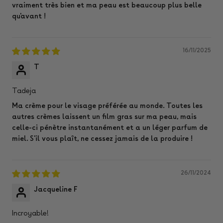
vraiment très bien et ma peau est beaucoup plus belle
qu'avant !
16/11/2025
T
Tadeja
Ma crème pour le visage préférée au monde. Toutes les
autres crèmes laissent un film gras sur ma peau, mais
celle-ci pénètre instantanément et a un léger parfum de
miel. S'il vous plaît, ne cessez jamais de la produire !
26/11/2024
Jacqueline F
Incroyable!