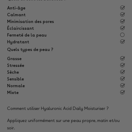
Anti-âge
Calmant
Minimisation des pores
Éclaircissant
Fermeté de la peau
Hydratant
Quels types de peau ?
Grasse
Stressée
Sèche
Sensible
Normale
Mixte
Comment utiliser Hyaluronic Acid Daily Moisturiser ?
Appliquez uniformément sur une peau propre, matin et/ou
soir.