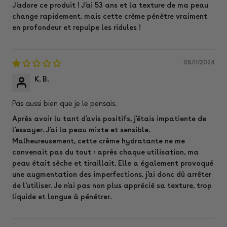
J'adore ce produit ! J'ai 53 ans et la texture de ma peau
change rapidement, mais cette crème pénètre vraiment
en profondeur et repulpe les ridules !
08/11/2024
K. B.
Pas aussi bien que je le pensais.
Après avoir lu tant d'avis positifs, j'étais impatiente de
l'essayer. J'ai la peau mixte et sensible.
Malheureusement, cette crème hydratante ne me
convenait pas du tout : après chaque utilisation, ma
peau était sèche et tiraillait. Elle a également provoqué
une augmentation des imperfections, j'ai donc dû arrêter
de l'utiliser. Je n'ai pas non plus apprécié sa texture, trop
liquide et longue à pénétrer.