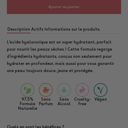
Ajouter au panier
Description
Actifs
Informations sur le produits
L'acide hyaluronique est un super hydratant, parfait
pour nourrir les peaux sèches ! Cette formule regorge
d'ingrédients hydratants, conçus non seulement pour
hydrater en profondeur, mais aussi pour vous garantir
une peau toujours douce, jeune et protégée.
97,5%
Sans
Sans
Cruelty-
Végan
Formule
Parfum
Alcool
Free
Naturelle
Quels en sont les bénéfices ?