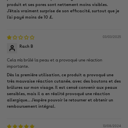
produit et ses pores sont nettement moins visibles.
J'étais vraiment surprise de son efficacité, surtout que je
l'ai payé moins de 10 £.
03/03/2025
Rach B
Cela m'a brûlé la peau et a provoqué une réaction
importante.
Dès la première utilisation, ce produit a provoqué une
très mauvaise réaction cutanée, avec des boutons et des
brûlures sur mon visage. Il est censé convenir aux peaux
sensibles, mais il a en réalité provoqué une réaction
allergique… J'espère pouvoir le retourner et obtenir un
remboursement intégral.
13/08/2024