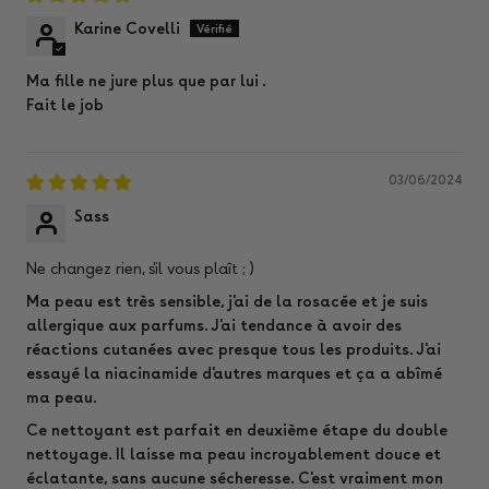
Karine Covelli
Ma fille ne jure plus que par lui .
Fait le job
03/06/2024
Sass
Ne changez rien, s'il vous plaît ; )
Ma peau est très sensible, j'ai de la rosacée et je suis
allergique aux parfums. J'ai tendance à avoir des
réactions cutanées avec presque tous les produits. J'ai
essayé la niacinamide d'autres marques et ça a abîmé
ma peau.
Ce nettoyant est parfait en deuxième étape du double
nettoyage. Il laisse ma peau incroyablement douce et
éclatante, sans aucune sécheresse. C'est vraiment mon