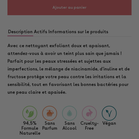
Ajouter au panier
Description
Actifs
Informations sur le produits
Avec ce nettoyant exfoliant doux et apaisant,
attendez-vous à avoir un teint plus sain que jamais !
Parfait pour les peaux stressées et sujettes aux
imperfections, le mélange de niacinamide, d'inuline et de
fructose protège votre peau contre les irritations et la
sensibilité, tout en favorisant les bonnes bactéries pour
une peau claire et apaisée.
94,5%
Sans
Sans
Cruelty-
Végan
Formule
Parfum
Alcool
Free
Naturelle