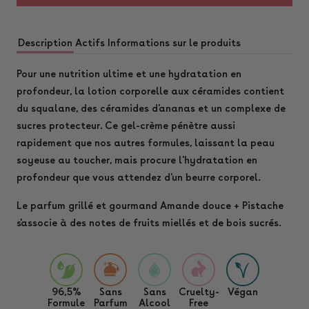
Description
Actifs
Informations sur le produits
Pour une nutrition ultime et une hydratation en
profondeur, la lotion corporelle aux céramides contient
du squalane, des céramides d'ananas et un complexe de
sucres protecteur. Ce gel-crème pénètre aussi
rapidement que nos autres formules, laissant la peau
soyeuse au toucher, mais procure l'hydratation en
profondeur que vous attendez d'un beurre corporel.
Le parfum grillé et gourmand Amande douce + Pistache
s'associe à des notes de fruits miellés et de bois sucrés.
96,5%
Sans
Sans
Cruelty-
Végan
Formule
Parfum
Alcool
Free