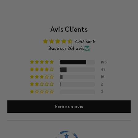
Avis Clients
4.67 sur 5
Basé sur 261 avis
196
47
16
2
0
Écrire un avis