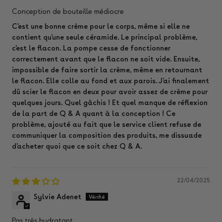
Conception de bouteille médiocre
C'est une bonne crème pour le corps, même si elle ne
contient qu'une seule céramide. Le principal problème,
c'est le flacon. La pompe cesse de fonctionner
correctement avant que le flacon ne soit vide. Ensuite,
impossible de faire sortir la crème, même en retournant
le flacon. Elle colle au fond et aux parois. J'ai finalement
dû scier le flacon en deux pour avoir assez de crème pour
quelques jours. Quel gâchis ! Et quel manque de réflexion
de la part de Q & A quant à la conception ! Ce
problème, ajouté au fait que le service client refuse de
communiquer la composition des produits, me dissuade
d'acheter quoi que ce soit chez Q & A.
22/04/2025
Sylvie Adenet
Pas très hydratant