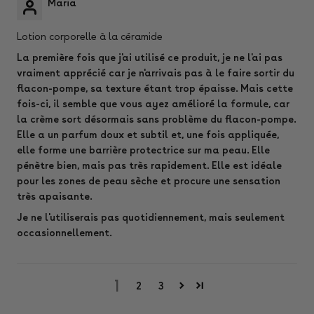
Maria
Lotion corporelle à la céramide
La première fois que j'ai utilisé ce produit, je ne l'ai pas
vraiment apprécié car je n'arrivais pas à le faire sortir du
flacon-pompe, sa texture étant trop épaisse. Mais cette
fois-ci, il semble que vous ayez amélioré la formule, car
la crème sort désormais sans problème du flacon-pompe.
Elle a un parfum doux et subtil et, une fois appliquée,
elle forme une barrière protectrice sur ma peau. Elle
pénètre bien, mais pas très rapidement. Elle est idéale
pour les zones de peau sèche et procure une sensation
très apaisante.
Je ne l'utiliserais pas quotidiennement, mais seulement
occasionnellement.
1
2
3